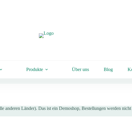
Produkte
Über uns
Blog
Ko
lle anderen Länder). Das ist ein Demoshop, Bestellungen werden nicht d