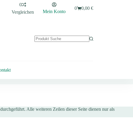
0
0
0,00
€
Warenkorb
Mein Konto
Vergleichen
Keine
Ergebnisse
ntakt
urchgeführt. Alle weiteren Zeilen dieser Seite dienen nur als