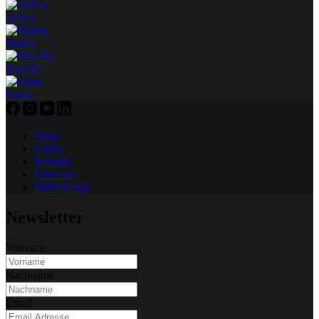
Arthur
Mahsa
Priscilla
Klara
Shop
FAQs
Kontakt
Über uns
Mein Konto
Newsletter
Vorname
Nachname
Email